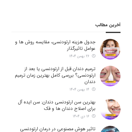
آخرین مطالب
جدول هزینه ارتودنسی، مقایسه روش ها و
عوامل تاثیرگذار
26 بهمن 1404
ترمیم دندان قبل از ارتودنسی یا بعد از
ارتودنسی؟ بررسی کامل بهترین زمان ترمیم
دندان
14 بهمن 1404
بهترین سن ارتودنسی دندان: سن ایده آل
برای اصلاح دندان ها و فک
16 دی 1404
تاثیر هوش مصنوعی در درمان ارتودنسی