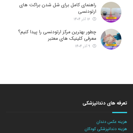
راهنمای کامل برای شل شدن براکت های
ارتودنسی
16 آذر 1404
چطور بهترین مرکز ارتودنسی را پیدا کنیم؟
معرفی کلینیک های معتبر
9 آذر 1404
تعرفه های دندانپزشکی
هزینه عکس دندان
هزینه دندانپزشکی کودکان