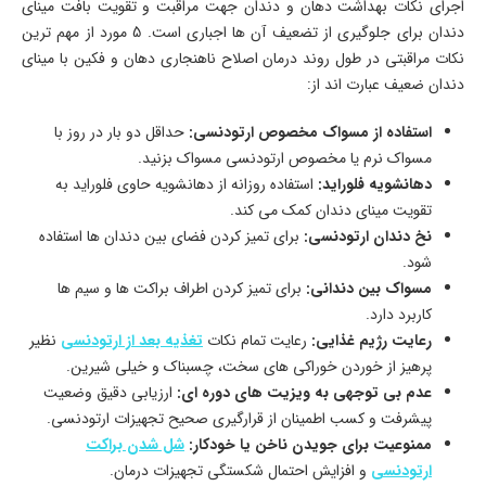
اجرای نکات بهداشت دهان و دندان جهت مراقبت و تقویت بافت مینای
دندان برای جلوگیری از تضعیف آن ها اجباری است. 5 مورد از مهم ترین
نکات مراقبتی در طول روند درمان اصلاح ناهنجاری دهان و فکین با مینای
دندان ضعیف عبارت اند از:
استفاده از مسواک مخصوص ارتودنسی:
حداقل دو بار در روز با
مسواک نرم یا مخصوص ارتودنسی مسواک بزنید.
دهانشویه فلوراید:
استفاده روزانه از دهانشویه حاوی فلوراید به
تقویت مينای دندان کمک می کند.
نخ دندان ارتودنسی:
برای تمیز کردن فضای بین دندان ها استفاده
شود.
مسواک بین دندانی:
برای تمیز کردن اطراف براکت ها و سیم ها
کاربرد دارد.
رعایت رژیم غذایی:
رعایت تمام نکات
تغذیه بعد از ارتودنسی
نظیر
پرهیز از خوردن خوراکی های سخت، چسبناک و خیلی شیرین.
عدم بی توجهی به ویزیت های دوره ای:
ارزیابی دقیق وضعیت
پیشرفت و کسب اطمینان از قرارگیری صحیح تجهیزات ارتودنسی.
ممنوعیت برای جویدن ناخن یا خودکار:
شل شدن براکت
ارتودنسی
و افزایش احتمال شکستگی تجهیزات درمان.