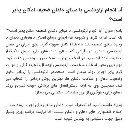
آیا انجام ارتودنسی با مینای دندان ضعیف امکان پذیر
است؟
پاسخ سوال “آیا انجام ارتودنسی با مینای دندان ضعیف امکان پذیر است؟”
بله است اما به شرط و شروطه ها؛ اجرای درمان اصلاح ناهنجاری دندان با
وجود مینای ضعیف باید با احتیاط کامل صورت گیرد. برای اجرای بی نقص
ارتودنسی دندان در افرادی که مینای دندانشان طی عوامل تاثیرگذار
تضعیف شده اند، باید در انتخاب بهترین متخصص ارتودنسی دقت کرد.
مهم ترین معیار انتخاب متخصص ارتودنسی ایده آل، تجربه کافی و مهارت
لازم برای اجرای روند درمان است. متخصص ارتودنسی با ارزیابی دقیق
وضعیت دهان و سلامت دندان ها، بهترین روش درمانی را انتخاب می
کند. همچنین وی به ارائه دستورالعمل های پزشکی جهت تسریع روند
درمان برای جلوگیری از بروز مشکلات احتمالی می پردازد.
به یاد داشته باشید که تضعیف مینای دندان مانعی برای اجرای روند درمان
اصلاح ناهنجاری های دهان و دندان نیست؛ اما نیازمند برنامه ریزی بسیار
دقیق جهت دستیابی به بهترین نتیجه است.