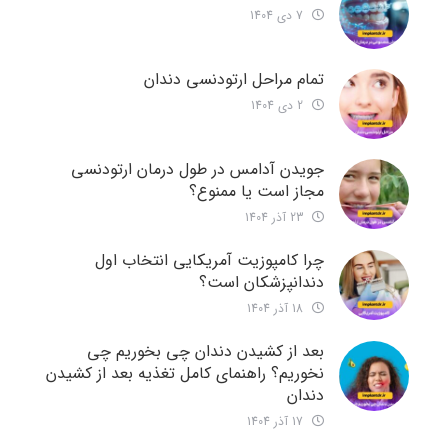
7 دی 1404
تمام مراحل ارتودنسی دندان
2 دی 1404
جویدن آدامس در طول درمان ارتودنسی
مجاز است یا ممنوع؟
23 آذر 1404
چرا کامپوزیت آمریکایی انتخاب اول
دندانپزشکان است؟
18 آذر 1404
بعد از کشیدن دندان چی بخوریم چی
نخوریم؟ راهنمای کامل تغذیه بعد از کشیدن
دندان
17 آذر 1404