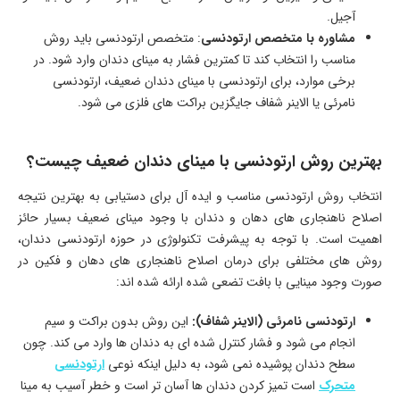
آجیل.
مشاوره با متخصص ارتودنسی
: متخصص ارتودنسی باید روش
مناسب را انتخاب کند تا کمترین فشار به مينای دندان وارد شود. در
برخی موارد، برای ارتودنسی با مینای دندان ضعیف، ارتودنسی
نامرئی یا الاینر شفاف جایگزین براکت های فلزی می شود.
بهترین روش ارتودنسی با مینای دندان ضعیف چیست؟
انتخاب روش ارتودنسی مناسب و ایده آل برای دستیابی به بهترین نتیجه
اصلاح ناهنجاری های دهان و دندان با وجود مینای ضعیف بسیار حائز
اهمیت است. با توجه به پیشرفت تکنولوژی در حوزه ارتودنسی دندان،
روش های مختلفی برای درمان اصلاح ناهنجاری های دهان و فکین در
صورت وجود مینایی با بافت تضعی شده ارائه شده اند:
ارتودنسی نامرئی (الاینر شفاف):
این روش بدون براکت و سیم
انجام می شود و فشار کنترل شده ای به دندان ها وارد می کند. چون
سطح دندان پوشیده نمی شود، به دلیل اینکه نوعی
ارتودنسی
متحرک
است تمیز کردن دندان ها آسان تر است و خطر آسیب به مينا