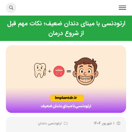
ارتودنسی با مینای دندان ضعیف؛ نکات مهم قبل
از شروع درمان
1 شهریور 1404
ارتودنسی دندان