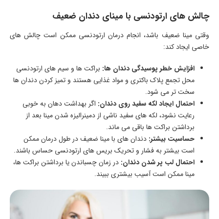
چالش های ارتودنسی با مینای دندان ضعیف
وقتی مينا ضعیف باشد، انجام درمان ارتودنسی ممکن است چالش های
خاصی ایجاد کند:
افزایش خطر پوسیدگی دندان ها:
براکت ها و سیم های ارتودنسی
محل تجمع پلاک باکتری و مواد غذایی هستند و تمیز کردن دندان ها
سخت تر می شود.
احتمال ایجاد لکه سفید روی دندان:
اگر بهداشت دهان به خوبی
رعایت نشود، لکه های سفید ناشی از دمینرالیزه شدن مينا بعد از
برداشتن براکت ها باقی می ماند.
حساسیت بیشتر:
دندان های با مينا ضعیف در طول درمان ممکن
است بیشتر به فشار و تحریک بریس های ارتودنسی حساس باشند.
احتمال لب پر شدن دندان:
در زمان چسباندن یا برداشتن براکت ها،
مينا ممکن است آسیب بیشتری ببیند.