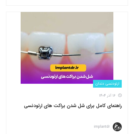
ارتودنسی دندان
16 آذر 1404
راهنمای کامل برای شل شدن براکت های ارتودنسی
implantdr