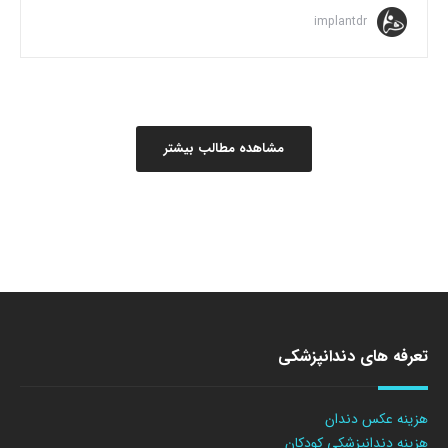
implantdr
مشاهده مطالب بیشتر
تعرفه های دندانپزشکی
هزینه عکس دندان
هزینه دندانپزشکی کودکان