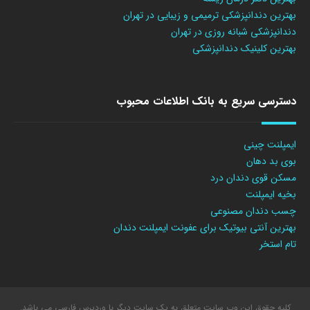
بهترین دندانپزشکی ترمیمی و زیبایی در تهران
دندانپزشکی شبانه روزی در تهران
بهترین کلینیک دندانپزشکی
دسترسی سریع به بانک اطلاعات محبوب
ایمپلنت چینی
بوی بد دهان
مسکن قوی دندان درد
بخیه ایمپلنت
چسب دندان مصنوعی
بهترین آنتی بیوتیک برای عفونت ایمپلنت دندان
تام استخر
کلیه حقوق این وب سایت متعلق به یک سایت دیگر با وردپرس فارسی می باشد.