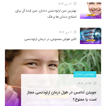
16 دی 1404
بهترین سن ارتودنسی دندان: سن ایده آل برای
اصلاح دندان ها و فک
7 دی 1404
تاثیر هوش مصنوعی در درمان ارتودنسی
ارتودنسی دندان
23 آذر 1404
جویدن آدامس در طول درمان ارتودنسی مجاز
است یا ممنوع؟