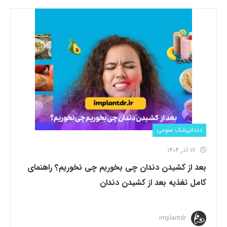
دندانپزشک عمومی
17 آذر 1404
بعد از کشیدن دندان چی بخوریم چی نخوریم؟ راهنمای
کامل تغذیه بعد از کشیدن دندان
implantdr