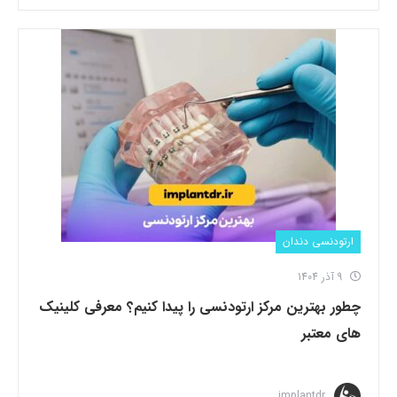
ارتودنسی دندان
9 آذر 1404
چطور بهترین مرکز ارتودنسی را پیدا کنیم؟ معرفی کلینیک
های معتبر
implantdr