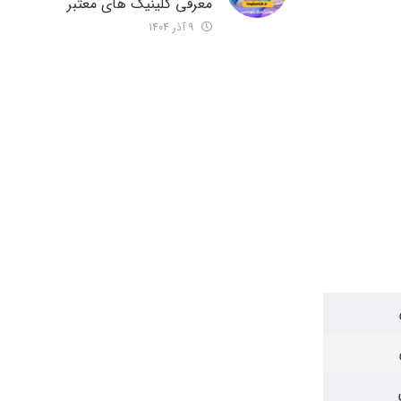
معرفی کلینیک های معتبر
9 آذر 1404