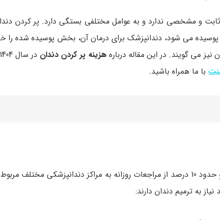
ثابت و مشخصی ندارد و به عوامل مختلفی بستگی دارد. پر کردن دندا
پوسیده می‌ شود، دندانپزشک برای درمان آن، بخش پوسیده شده را خار
یز می‌ گویند. در این مقاله درباره
هزینه پر کردن دندان
لنت
با ما همراه باشید.
پر کردن دندان یکی از رایج ترین درمان های دندانپزشکی بوده و حدود 10 درصد از مراجعات روزانه به مراکز دندانپزشکی 
از به ترمیم دندان دارند: