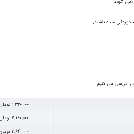
نمی شوند.
 خوردگی شده باشند.
1.320.000 تومان
2.160.000 تومان
2.640.000 تومان