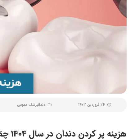
24 فروردین 1403
دندانپزشک عمومی
هزینه پر کردن دندان در سال 1404 چقدر است؟