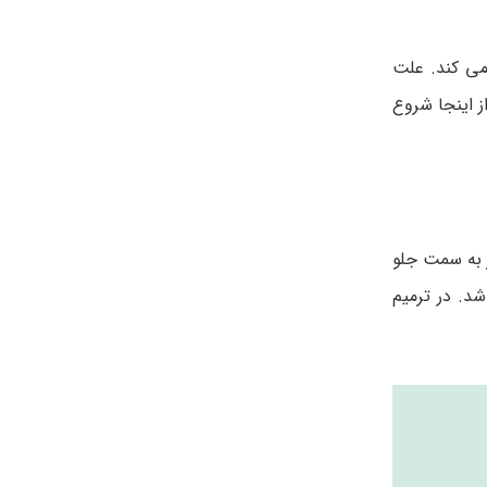
می کند. علت
ز اینجا شروع
ر به سمت جلو
د. در ترمیم