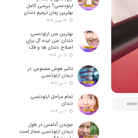
ارتودنسی؟ بررسی کامل
بهترین زمان ترمیم دندان
14 بهمن 1404
بهترین سن ارتودنسی
دندان: سن ایده آل برای
اصلاح دندان ها و فک
16 دی 1404
تاثیر هوش مصنوعی در
درمان ارتودنسی
7 دی 1404
تمام مراحل ارتودنسی
دندان
admin
2 دی 1404
جویدن آدامس در طول
درمان ارتودنسی مجاز است