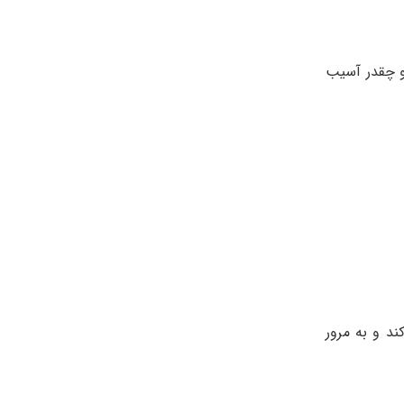
و چقدر آسیب
د و به مرور