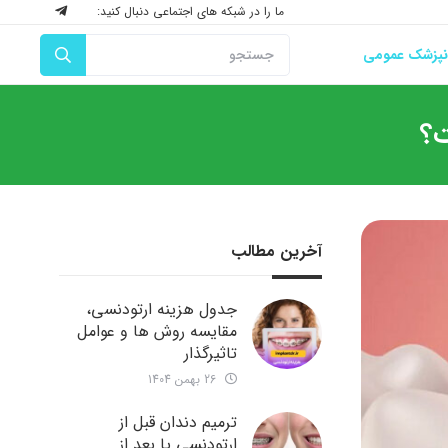
ما را در شبکه های اجتماعی دنبال کنید:
نپزشک عمومی
آخرین مطالب
جدول هزینه ارتودنسی،
مقایسه روش ها و عوامل
تاثیرگذار
26 بهمن 1404
ترمیم دندان قبل از
ارتودنسی یا بعد از