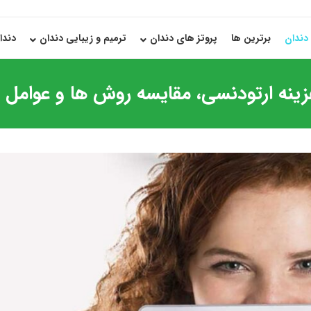
دندان
برترین ها
پروتز های دندان
ترمیم و زیبایی دندان
دندا
نه ارتودنسی، مقایسه روش ها و عوامل تا