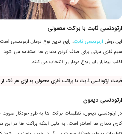
ارتودنسی ثابت با براکت معمولی
این روش
ارتودنسی ثابت
، رایج ترین نوع درمان ارتودنسی است
سیم فلزی مرئی برای صاف کردن دندان ها استفاده می شود.
ه
اغلب بیماران این نوع درمان را انتخاب می‌ کنند.
قیمت ارتودنسی ثابت با براکت فلزی معمولی به ازای هر فک از 40
ارتودنسی دیمون
در ارتودنسی دیمون، تنظیمات براکت ها به طور خودکار صورت 
کاری دندان ها آسانتر است. به دلیل اینکه براکت ها در این در
تنظیمات به طور خودکار صورت می گیرد. همین باعث می شود که 