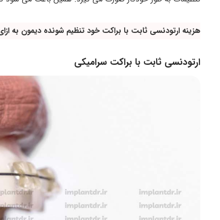
هزینه ارتودنسی ثابت با براکت خود تنظیم شونده دیمون به ازا
ارتودنسی ثابت با براکت سرامیکی