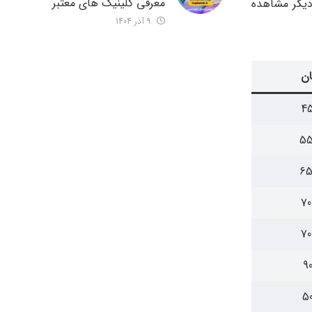
معرفی کلینیک های معتبر
دیگر مشاهده
9 آذر 1404
ان