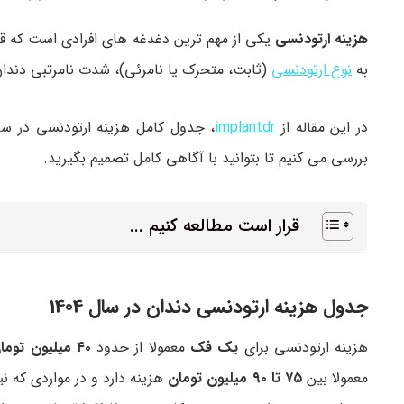
هزینه ارتودنسی
یکی از مهم ترین دغدغه های افرادی است که ق
به
نوع ارتودنسی
(ثابت، متحرک یا نامرئی)، شدت نامرتبی دندا
در این مقاله از
implantdr
بررسی می کنیم تا بتوانید با آگاهی کامل تصمیم بگیرید.
قرار است مطالعه کنیم ...
جدول هزینه ارتودنسی دندان در سال 1404
هزینه ارتودنسی برای
یک فک
معمولا از حدود
۴۰ میلیون تومان
معمولا بین
۷۵ تا ۹۰ میلیون تومان
هزینه دارد و در مواردی که ن