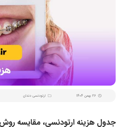
26 بهمن 1404
ارتودنسی دندان
جدول هزینه ارتودنسی، مقایسه روش ها