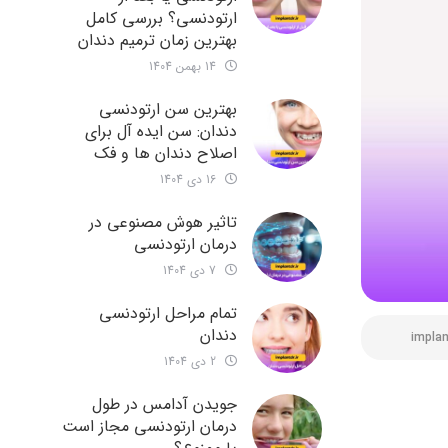
ارتودنسی؟ بررسی کامل
بهترین زمان ترمیم دندان
14 بهمن 1404
بهترین سن ارتودنسی
دندان: سن ایده آل برای
اصلاح دندان ها و فک
16 دی 1404
تاثیر هوش مصنوعی در
درمان ارتودنسی
7 دی 1404
تمام مراحل ارتودنسی
دندان
implan
2 دی 1404
جویدن آدامس در طول
درمان ارتودنسی مجاز است