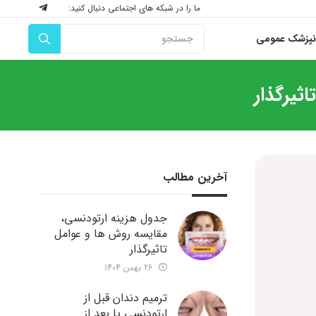
ما را در شبکه های اجتماعی دنبال کنید:
نپزشک عمومی
ثیرگذار
آخرین مطالب
جدول هزینه ارتودنسی،
مقایسه روش ها و عوامل
تاثیرگذار
26 بهمن 1404
ترمیم دندان قبل از
ارتودنسی یا بعد از