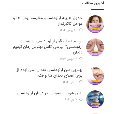
آخرین مطالب
جدول هزینه ارتودنسی، مقایسه روش ها و
عوامل تاثیرگذار
26 بهمن 1404
ترمیم دندان قبل از ارتودنسی یا بعد از
ارتودنسی؟ بررسی کامل بهترین زمان ترمیم
دندان
14 بهمن 1404
بهترین سن ارتودنسی دندان: سن ایده آل
برای اصلاح دندان ها و فک
16 دی 1404
تاثیر هوش مصنوعی در درمان ارتودنسی
7 دی 1404