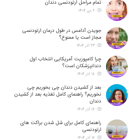
تمام مراحل ارتودنسی دندان
2 دی 1404
جویدن آدامس در طول درمان ارتودنسی
مجاز است یا ممنوع؟
23 آذر 1404
چرا کامپوزیت آمریکایی انتخاب اول
دندانپزشکان است؟
18 آذر 1404
بعد از کشیدن دندان چی بخوریم چی
نخوریم؟ راهنمای کامل تغذیه بعد از کشیدن
دندان
17 آذر 1404
راهنمای کامل برای شل شدن براکت های
ارتودنسی
16 آذر 1404