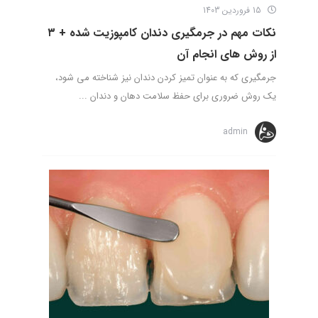
15 فروردین 1403
نکات مهم در جرمگیری دندان کامپوزیت شده + ۳
از روش های انجام آن
جرمگیری که به عنوان تمیز کردن دندان نیز شناخته می شود،
یک روش ضروری برای حفظ سلامت دهان و دندان ...
admin