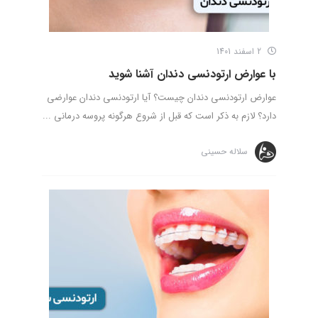
2 اسفند 1401
با عوارض ارتودنسی دندان آشنا شوید
عوارض ارتودنسی دندان چیست؟ آیا ارتودنسی دندان عوارضی
دارد؟ لازم به ذکر است که قبل از شروع هرگونه پروسه درمانی ...
سلاله حسینی