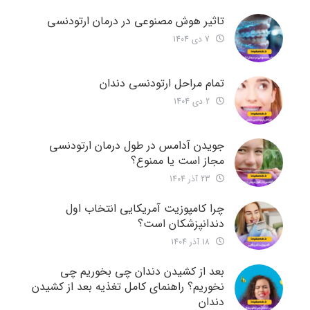
تاثیر هوش مصنوعی در درمان ارتودنسی
7 دی 1404
تمام مراحل ارتودنسی دندان
2 دی 1404
جویدن آدامس در طول درمان ارتودنسی
مجاز است یا ممنوع؟
23 آذر 1404
چرا کامپوزیت آمریکایی انتخاب اول
دندانپزشکان است؟
18 آذر 1404
بعد از کشیدن دندان چی بخوریم چی
نخوریم؟ راهنمای کامل تغذیه بعد از کشیدن
دندان