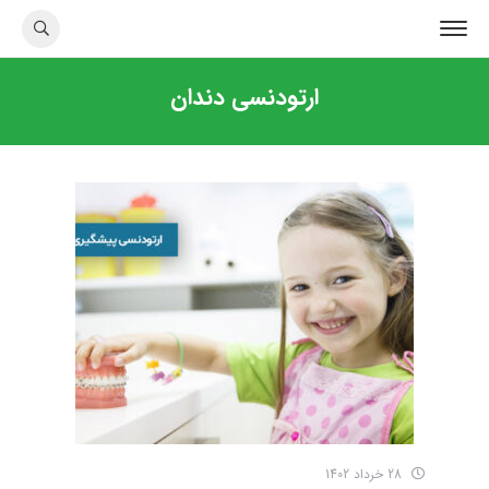
ارتودنسی دندان
28 خرداد 1402