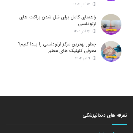
17 آذر 1404
راهنمای کامل برای شل شدن براکت های
ارتودنسی
16 آذر 1404
چطور بهترین مرکز ارتودنسی را پیدا کنیم؟
معرفی کلینیک های معتبر
9 آذر 1404
تعرفه های دندانپزشکی