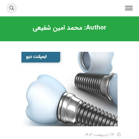
Author:
محمد امین شفیعی
24 اردیبهشت 1403