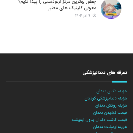
چطور بهترین مرکز ارتودنسی را پیدا کنیم؟
معرفی کلینیک های معتبر
9 آذر 1404
تعرفه های دندانپزشکی
هزینه عکس دندان
هزینه دندانپزشکی کودکان
هزینه روکش دندان
قیمت کشیدن دندان
قیمت کاشت دندان بدون ایمپلنت
هزینه ایمپلنت دندان