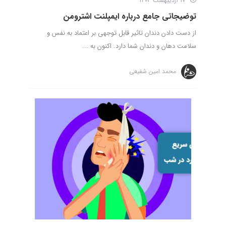
17 اردیبهشت 1403
توضیجاتی جامع درباره ایمپلنت اشترومن
از دست دادن دندان تاثیر قابل توجهی بر اعتماد به نفس و
سلامت دهان و دندان شما دارد. اکنون به ...
محمد امین شفیعی