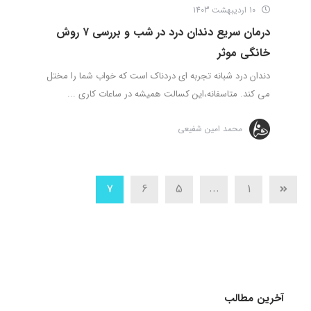
10 اردیبهشت 1403
درمان سریع دندان درد در شب و بررسی ۷ روش
خانگی موثر
دندان درد شبانه تجربه ای دردناک است که خواب شما را مختل
می کند. متاسفانه،این کسالت همیشه در ساعات کاری ...
محمد امین شفیعی
...
7
6
5
1
آخرین مطالب