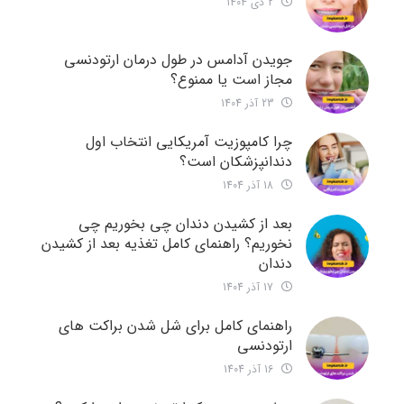
2 دی 1404
جویدن آدامس در طول درمان ارتودنسی
مجاز است یا ممنوع؟
23 آذر 1404
چرا کامپوزیت آمریکایی انتخاب اول
دندانپزشکان است؟
18 آذر 1404
بعد از کشیدن دندان چی بخوریم چی
نخوریم؟ راهنمای کامل تغذیه بعد از کشیدن
دندان
17 آذر 1404
راهنمای کامل برای شل شدن براکت های
ارتودنسی
16 آذر 1404