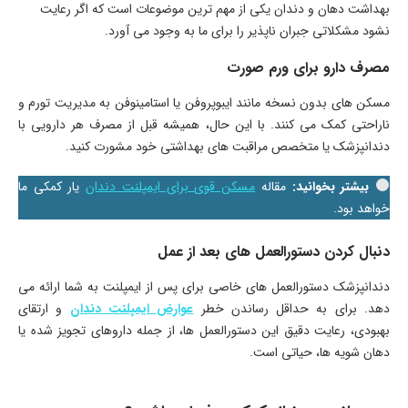
بهداشت دهان و دندان یکی از مهم ترین موضوعات است که اگر رعایت
نشود مشکلاتی جبران ناپذیر را برای ما به وجود می آورد.
مصرف دارو برای ورم صورت
مسکن‌ های بدون نسخه مانند ایبوپروفن یا استامینوفن به مدیریت تورم و
ناراحتی کمک می کنند. با این حال، همیشه قبل از مصرف هر دارویی با
دندانپزشک یا متخصص مراقبت های بهداشتی خود مشورت کنید.
بیشتر بخوانید:
مقاله
مسکن قوی برای ایمپلنت دندان
یار کمکی ما
خواهد بود.
دنبال کردن دستورالعمل های بعد از عمل
دندانپزشک دستورالعمل های خاصی برای پس از ایمپلنت به شما ارائه می
دهد. برای به حداقل رساندن خطر
عوارض ایمپلنت دندان
و ارتقای
بهبودی، رعایت دقیق این دستورالعمل ها، از جمله داروهای تجویز شده یا
دهان شویه ها، حیاتی است.