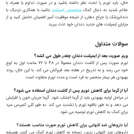
حال، باید تورم را تحت نظر داشته باشید و در صورت تداوم یا همراه با
علائم شدید به دنبال کمک
متخصص ایمپلنت
باشید.با همکاری نزدیک با
دندانپزشک یا جراح دهان، از نتیجه موفقیت آمیز اطمینان حاصل کنید و از
مزایای ایمپلنت های جدید دندان خود لذت ببرید.
سوالات متداول
ورم صورت بعد از ایمپلنت دندان چقدر طول می کشد؟
تورم صورت پس از کاشت دندان معمولاً در 48 تا 72 ساعت اول به اوج
خود می رسد و به تدریج در هفته بعد فروکش می کند. با این حال، روند
بهبودی هر بیمار منحصر به فرد است و مدت تورم متفاوت است.
آیا از گرما برای کاهش تورم پس از کاشت دندان استفاده می شود؟
در مراحل اولیه بهبودی باید از گرما اجتناب شود. گرما جریان خون را افزایش
می دهد و به طور بالقوه تورم را تشدید می کند. به طور کلی کمپرس سرد
برای کمک به کاهش تورم توصیه می شود.
آیا داروهای ضد التهابی برای کاهش تورم صورت مناسب هستند؟
داروهای ضد التهابی بدون نسخه به کاهش تورم کمک می کنند، همیشه