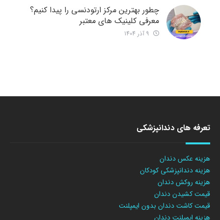
چطور بهترین مرکز ارتودنسی را پیدا کنیم؟
معرفی کلینیک های معتبر
9 آذر 1404
تعرفه های دندانپزشکی
هزینه عکس دندان
هزینه دندانپزشکی کودکان
هزینه روکش دندان
قیمت کشیدن دندان
قیمت کاشت دندان بدون ایمپلنت
هزینه ایمپلنت دندان