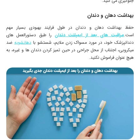
جلوگیری می کنید.
بهداشت دهان و دندان
حفظ بهداشت دهان و دندان در طول فرایند بهبودی بسیار مهم
است.
مراقبت های بعد از ایمپلنت دندان
را طبق دستورالعمل های
دندانپزشک خود، در مورد مسواک زدن ملایم، شستشو با
دهانشویه
ضد
میکروبی، اجتناب از محل جراحی در حین تمیز کردن دندان ها و غیره، به
هیچ عنوان فراموش نکنید.