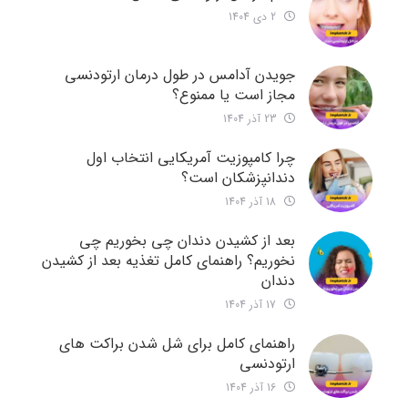
2 دی 1404
جویدن آدامس در طول درمان ارتودنسی
مجاز است یا ممنوع؟
23 آذر 1404
چرا کامپوزیت آمریکایی انتخاب اول
دندانپزشکان است؟
18 آذر 1404
بعد از کشیدن دندان چی بخوریم چی
نخوریم؟ راهنمای کامل تغذیه بعد از کشیدن
دندان
17 آذر 1404
راهنمای کامل برای شل شدن براکت های
ارتودنسی
16 آذر 1404