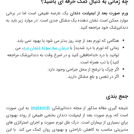
چه زمانی به دنبال کمک حرفه ای باشید؟
ورم صورت بعد از ایمپلنت دندان
یک عارضه طبیعی است اما در برخی
موارد ممکن است نشان دهنده یک مشکل جدی است. در موارد زیر باید به
دندانپزشک خود مراجعه کنید:
هنگامی که تورم بعد از چند روز بدتر می شود یا بهبود نمی یابد.
زمانی که تورم با درد شدید( با
درمان سه سوته دندان درد
، می
توانید با درد خداحافظی کنید و در اسرع وقت به دندانپزشک مراجعه
کنید) یا تب همراه است.
اگر چرک یا ترشح از محل جراحی وجود دارد.
اگر در تنفس و بلع مشکل دارید.
جمع بندی
نتیجه گیری مقاله مذکور از مجله دندانپزشکی
implantdr
به این صورت
است که، ورم صورت بعد از ایمپلنت دندان بخشی طبیعی از روند بهبودی
برای بسیاری از بیماران است. درک علل تورم صورت و اجرای استراتژی های
مدیریتی مناسب به کاهش ناراحتی و بهبودی روان کمک می کند. با این