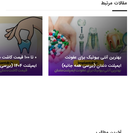
مقالات مرتبط
بهترین آنتی بیوتیک برای عفونت
0 تا 100 قیمت کا
ایمپلنت دندان (بررسی همه جانبه)
ایمپلنت 1404 (بررسی همه جانبه)
آخرین مطالب