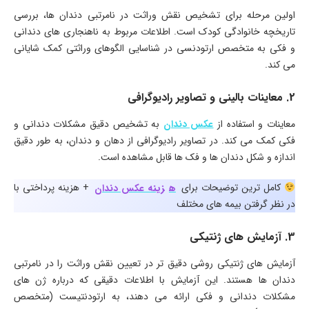
اولین مرحله برای تشخیص نقش وراثت در نامرتبی دندان ها، بررسی
تاریخچه خانوادگی کودک است. اطلاعات مربوط به ناهنجاری های دندانی
و فکی به متخصص ارتودنسی در شناسایی الگوهای وراثتی کمک شایانی
می کند.
2. معاینات بالینی و تصاویر رادیوگرافی
معاینات و استفاده از
عکس دندان
به تشخیص دقیق مشکلات دندانی و
فکی کمک می کند. در تصاویر رادیوگرافی از دهان و دندان، به طور دقیق
اندازه و شکل دندان ها و فک ها قابل مشاهده است.
کامل ترین توضیحات برای
ه
زینه عکس دندان
+ هزینه پرداختی با
در نظر گرفتن بیمه های مختلف
3. آزمایش ‌های ژنتیکی
آزمایش های ژنتیکی روشی دقیق تر در تعیین نقش وراثت را در نامرتبی
دندان ها هستند. این آزمایش با اطلاعات دقیقی که درباره ژن های
مشکلات دندانی و فکی ارائه می دهند، به ارتودنتیست (متخصص