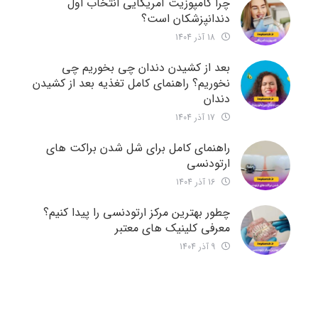
چرا کامپوزیت آمریکایی انتخاب اول
دندانپزشکان است؟
18 آذر 1404
بعد از کشیدن دندان چی بخوریم چی
نخوریم؟ راهنمای کامل تغذیه بعد از کشیدن
دندان
17 آذر 1404
راهنمای کامل برای شل شدن براکت های
ارتودنسی
16 آذر 1404
چطور بهترین مرکز ارتودنسی را پیدا کنیم؟
معرفی کلینیک های معتبر
9 آذر 1404