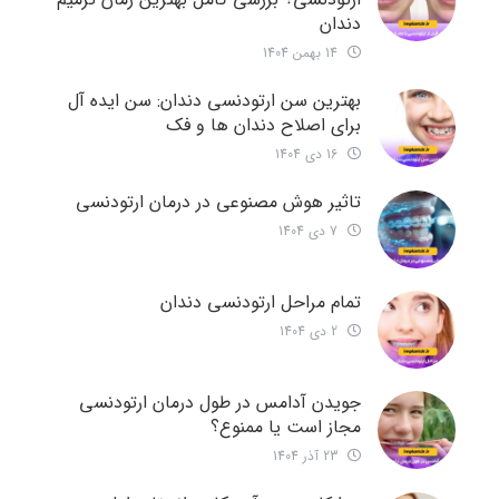
دندان
14 بهمن 1404
بهترین سن ارتودنسی دندان: سن ایده آل
برای اصلاح دندان ها و فک
16 دی 1404
تاثیر هوش مصنوعی در درمان ارتودنسی
7 دی 1404
تمام مراحل ارتودنسی دندان
2 دی 1404
جویدن آدامس در طول درمان ارتودنسی
مجاز است یا ممنوع؟
23 آذر 1404