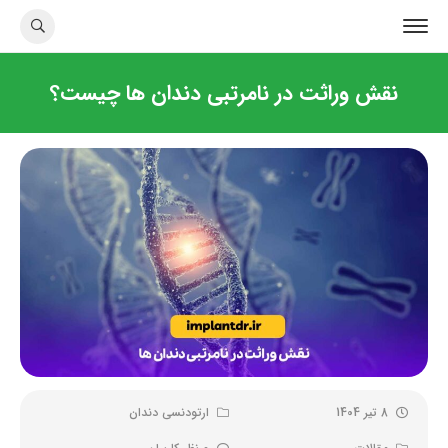
نقش وراثت در نامرتبی دندان ها چیست؟
8 تیر 1404
ارتودنسی دندان