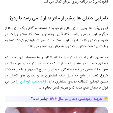
ارتودنسی) در برنامه ریزی درمان کمک می کند.
نامرتبی دندان ها بیشتر از مادر به ارث می رسد یا پدر؟
این ویژگی ها ترکیبی از ژن های هر دو والد هستند و گاهی یک از ژن ها از
دیگری قوی تر می باشد. نکته قابل توجه این است که نقش وراثت در
نامرتبی دندان ها به قدری قوی است که در صورت پایبندی کودک شما به
رعایت بهداشت دهان و دندان، همچنان این اتفاق می افتد.
به همین دلیل است که توصیه دندانپزشکان و متخصصان این است که
کودکان خود را در سنین پایین نزد یک متخصص ارتودنسی ببرید، تا در
صورت تشخیص هر گونه مشکلی، درمان را سریع تر، بهتر و با هزینه کمتر
شروع کنند. در واقع به دلیل اینکه استخوان ها و دندان های انسان در
سنین کودکی انعطاف پذیری بیشتری دارد،
ارتودنسی کودکان
را نیز می
توان با درمان های ساده تر و هزینه کمتر انجام داد.
هزینه ارتودنسی دندان در سال 1404
چقدر است؟