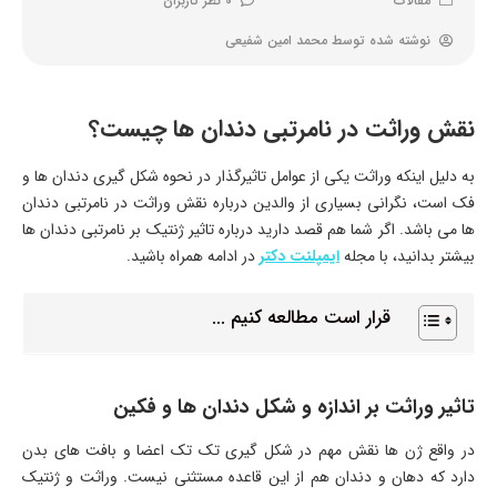
مقالات
0 نظر کاربران
نوشته شده توسط
محمد امین شفیعی
نقش وراثت در نامرتبی دندان ها چیست؟
به دلیل اینکه وراثت یکی از عوامل تاثیرگذار در نحوه شکل گیری دندان ها و
فک است، نگرانی بسیاری از والدین درباره نقش وراثت در نامرتبی دندان
ها می باشد. اگر شما هم قصد دارید درباره تاثیر ژنتیک بر نامرتبی دندان ها
بیشتر بدانید، با مجله
ایمپلنت دکتر
در ادامه همراه باشید.
قرار است مطالعه کنیم ...
تاثیر وراثت بر اندازه و شکل دندان ها و فکین
در واقع ژن ها نقش مهم در شکل گیری تک تک اعضا و بافت های بدن
دارد که دهان و دندان هم از این قاعده مستثنی نیست. وراثت و ژنتیک