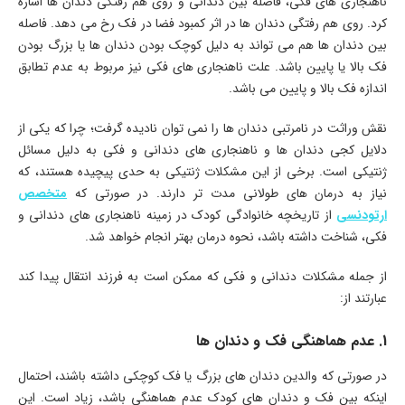
ناهنجاری های فکی، فاصله بین دندانی و روی هم رفتگی دندان ها اشاره
کرد. روی هم رفتگی دندان ها در اثر کمبود فضا در فک رخ می دهد. فاصله
بین دندان ها هم می تواند به دلیل کوچک بودن دندان ها یا بزرگ بودن
فک بالا یا پایین باشد. علت ناهنجاری های فکی نیز مربوط به عدم تطابق
اندازه فک بالا و پایین می باشد.
نقش وراثت در نامرتبی دندان ها را نمی توان نادیده گرفت؛ چرا که یکی از
دلایل کجی دندان ها و ناهنجاری های دندانی و فکی به دلیل مسائل
ژنتیکی است. برخی از این مشکلات ژنتیکی به حدی پیچیده هستند، که
نیاز به درمان های طولانی مدت تر دارند. در صورتی که
متخصص
ارتودنسی
از تاریخچه خانوادگی کودک در زمینه ناهنجاری های دندانی و
فکی، شناخت داشته باشد، نحوه درمان بهتر انجام خواهد شد.
از جمله مشکلات دندانی و فکی که ممکن است به فرزند انتقال پیدا کند
عبارتند از:
1. عدم هماهنگی فک و دندان ها
در صورتی که والدین دندان های بزرگ یا فک کوچکی داشته باشند، احتمال
اینکه بین فک و دندان های کودک عدم هماهنگی باشد، زیاد است. این