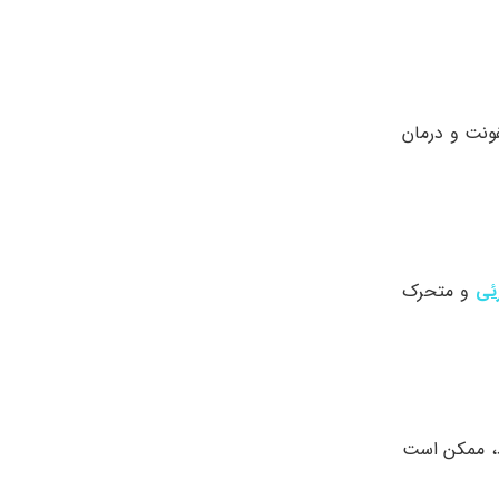
ونت و درمان
ئی
و متحرک
د، ممکن است