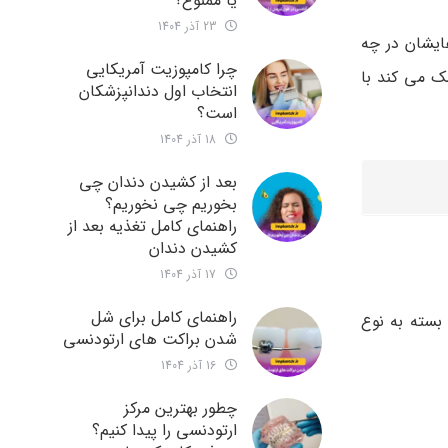
یا ممنوع؟
23 آذر 1404
ایشان در چه
چرا کامپوزیت آمریکایی
ک می کند با
انتخاب اول دندانپزشکان
است؟
18 آذر 1404
بعد از کشیدن دندان چی
بخوریم چی نخوریم؟
راهنمای کامل تغذیه بعد از
کشیدن دندان
17 آذر 1404
راهنمای کامل برای شل
لبته این بازه زمانی بسته به نوع
شدن براکت های ارتودنسی
16 آذر 1404
چطور بهترین مرکز
ارتودنسی را پیدا کنیم؟