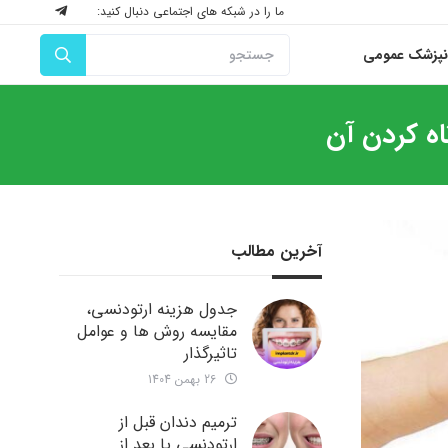
ما را در شبکه های اجتماعی دنبال کنید:
نپزشک عمومی
ه کردن آن
آخرین مطالب
جدول هزینه ارتودنسی،
مقایسه روش ها و عوامل
تاثیرگذار
26 بهمن 1404
ترمیم دندان قبل از
ارتودنسی یا بعد از