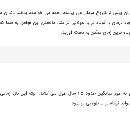
ان پیش از شروع درمان می پرسند. همه می خواهند بدانند دندان ه
درمان را کوتاه تر یا طولانی تر کند. دانستن این عوامل به شما کم
 کوتاه ترین زمان ممکن به دست آورید.
مدت زمان معمول ارتودنسی بین ۶ ماه تا ۳ سال متغیر است و به طور میانگین حدود ۱.۵ سال طول می کشد. ا
ند کوتاه تر یا طولانی تر شود.