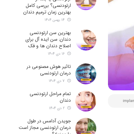
ارتودنسی؟ بررسی کامل
بهترین زمان ترمیم دندان
14 بهمن 1404
بهترین سن ارتودنسی
دندان: سن ایده آل برای
اصلاح دندان ها و فک
16 دی 1404
تاثیر هوش مصنوعی در
درمان ارتودنسی
7 دی 1404
تمام مراحل ارتودنسی
دندان
implan
2 دی 1404
جویدن آدامس در طول
درمان ارتودنسی مجاز است