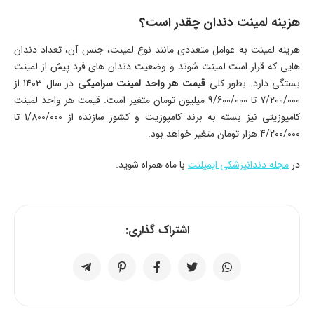
هزینه لمینت دندان چقدر است؟
هزینه لمینت به عوامل متعددی مانند نوع لمینت، جنس آن، تعداد دندان‌
هایی که قرار است لمینت شوند و وضعیت دندان‌ های فرد پیش از لمینت
بستگی دارد. بطور کلی
قیمت هر واحد لمینت سرامیکی
در سال 1403 از
7/200/000 تا 9/600/000 میلیون تومان متغیر است. قیمت هر واحد لمینت
کامپوزیتی نیز بسته به برند کامپوزیت و کشور سازنده از 1/800/000 تا
4/200/000 هزار تومان متغیر خواهد بود.
در
مجله دندانپزشکی ایمپلنت
با ماه همراه شوید.
اشتراک گذاری: