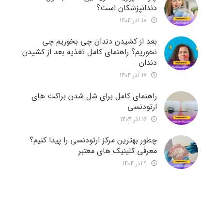
دندانپزشکان است؟
18 آذر 1404
بعد از کشیدن دندان چی بخوریم چی
نخوریم؟ راهنمای کامل تغذیه بعد از کشیدن
دندان
17 آذر 1404
راهنمای کامل برای شل شدن براکت های
ارتودنسی
16 آذر 1404
چطور بهترین مرکز ارتودنسی را پیدا کنیم؟
معرفی کلینیک های معتبر
9 آذر 1404