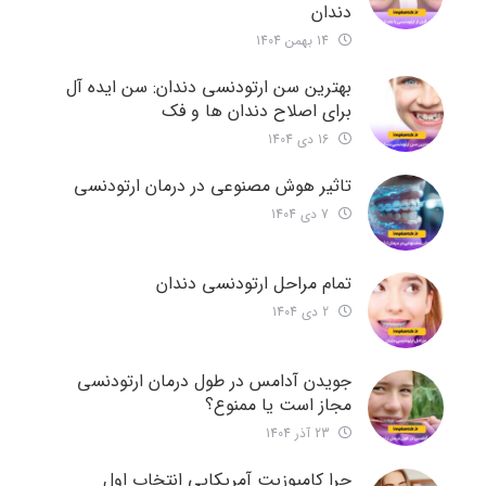
دندان
14 بهمن 1404
بهترین سن ارتودنسی دندان: سن ایده آل
برای اصلاح دندان ها و فک
16 دی 1404
تاثیر هوش مصنوعی در درمان ارتودنسی
7 دی 1404
تمام مراحل ارتودنسی دندان
2 دی 1404
جویدن آدامس در طول درمان ارتودنسی
مجاز است یا ممنوع؟
23 آذر 1404
چرا کامپوزیت آمریکایی انتخاب اول