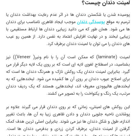
لمینت دندان چیست؟
پوسیده شدن یا شکستن دندان‌ ها در اثر عدم رعایت بهداشت دندان یا
ترمیم به موقع
پوسیدگی‌ دندان
موجب ایجاد ظاهری نامناسب برای دندان‌
ها می‌ شود. همان‌ طور که می‌ دانید زیبایی دندان‌ ها ارتباط مستقیمی با
زیبایی لبخند و در نهایت افزایش اعتماد به نفس دارد. از همین‌ رو عیب‌
های دندان را می‌ توان با لمینت دندان برطرف کرد.
لمینت (laminate) که ممکن است آن را با نام ونیر( Veneer)) نیز
بشناسید، در اصطلاح لغوی لایه‌ ای است که بر روی یک لایه دیگر قرار می‌
گیرد. بنابراین لمینت دندان یک روکش نازک و همرنگ دندان‌ ها است که
برای اصلاح عیوب دندان بر روی آن‌ ها کشیده می‌ شود. لبخندهایی که به
لبخندهای هالیوودی معروف اند، لبخندهایی هستند که یک ردیف دندان
مرتب، یک رنگ و یکنواخت را به تصویر می‌ کشند.
این روکش‌ های لمینتی، زمانی که بر روی دندان قرار می‌ گیرند علاوه بر
پوشاندن ناحیه جلویی دندان و دادن ظاهری زیبا به آن‌ ها، باعث تغییر
اندازه، طول و شکل دندان‌ ها نیز می‌ شوند. بنابراین اصلی‌ ترین هدف کمک
گرفتن از لمینت دندان، برطرف کردن زردی و بدفرمی دندان‌ ها است.