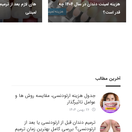
هزینه لمینت دندان در سال 1404 چه
های لازم بعد از ترم
قدر است؟
لمینتی
آخرین مطالب
جدول هزینه ارتودنسی، مقایسه روش ها و
عوامل تاثیرگذار
26 بهمن 1404
ترمیم دندان قبل از ارتودنسی یا بعد از
ارتودنسی؟ بررسی کامل بهترین زمان ترمیم