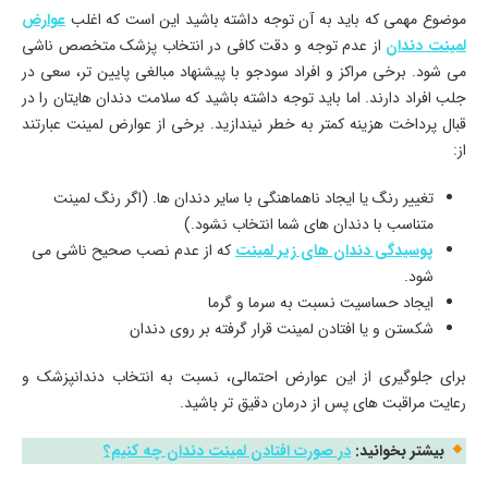
موضوع مهمی که باید به آن توجه داشته باشید این است که اغلب
عوارض
لمینت دندان
از عدم توجه و دقت کافی در انتخاب پزشک متخصص ناشی
می‌ شود. برخی مراکز و افراد سودجو با پیشنهاد مبالغی پایین‌ تر، سعی در
جلب افراد دارند. اما باید توجه داشته باشید که سلامت دندان‌ هایتان را در
قبال پرداخت هزینه کمتر به خطر نیندازید. برخی از عوارض‌ لمینت عبارتند
از:
تغییر رنگ یا ایجاد ناهماهنگی با سایر دندان‌ ها. (اگر رنگ لمینت
متناسب با دندان‌ های شما انتخاب نشود.)
پوسیدگی دندان‌ های زیر لمینت
که از عدم نصب صحیح ناشی می‌
شود.
ایجاد حساسیت نسبت به سرما و گرما
شکستن و یا افتادن لمینت قرار گرفته بر روی دندان
برای جلوگیری از این عوارض احتمالی، نسبت به انتخاب دندانپزشک و
رعایت مراقبت‌ های پس از درمان دقیق‌ تر باشید.
بیشتر بخوانید:
در صورت افتادن لمینت دندان چه کنیم؟