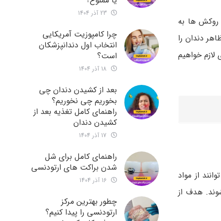
یا ممنوع؟
23 آذر 1404
 روکش ها به
چرا کامپوزیت آمریکایی
هر دندان را
انتخاب اول دندانپزشکان
 لازم خواهیم
است؟
18 آذر 1404
بعد از کشیدن دندان چی
بخوریم چی نخوریم؟
راهنمای کامل تغذیه بعد از
کشیدن دندان
17 آذر 1404
راهنمای کامل برای شل
شدن براکت های ارتودنسی
انند از مواد
16 آذر 1404
وند. هدف از
چطور بهترین مرکز
ارتودنسی را پیدا کنیم؟