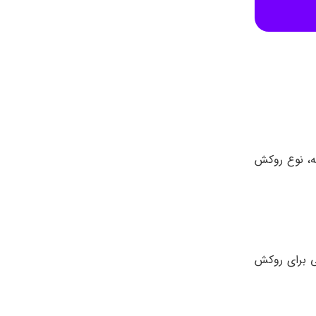
له، نوع روکش
ی برای روکش