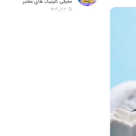
معرفی کلینیک های معتبر
9 آذر 1404