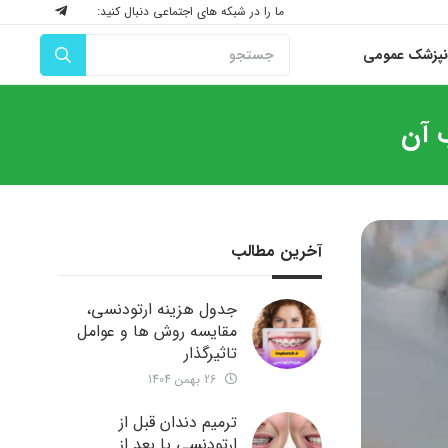
ما را در شبکه های اجتماعی دنبال کنید:
نپزشک عمومی
 آن
آخرین مطالب
جدول هزینه ارتودنسی،
مقایسه روش ها و عوامل
تاثیرگذار
26 بهمن 1404
ترمیم دندان قبل از
ارتودنسی یا بعد از