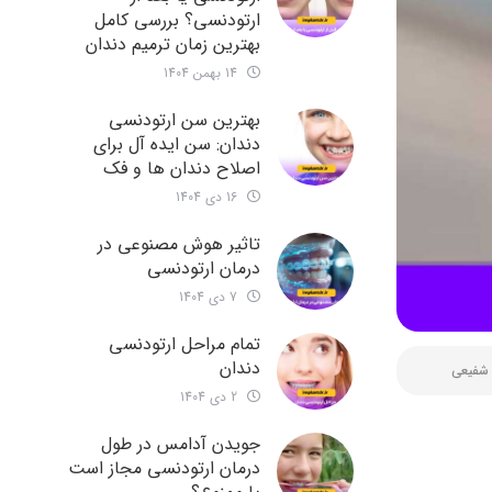
ارتودنسی؟ بررسی کامل
بهترین زمان ترمیم دندان
14 بهمن 1404
بهترین سن ارتودنسی
دندان: سن ایده آل برای
اصلاح دندان ها و فک
16 دی 1404
تاثیر هوش مصنوعی در
درمان ارتودنسی
7 دی 1404
تمام مراحل ارتودنسی
دندان
 شفیعی
2 دی 1404
جویدن آدامس در طول
درمان ارتودنسی مجاز است