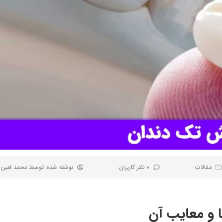
مقالات
0 نظر کاربران
نوشته شده توسط
محمد امین
 و معایب آن