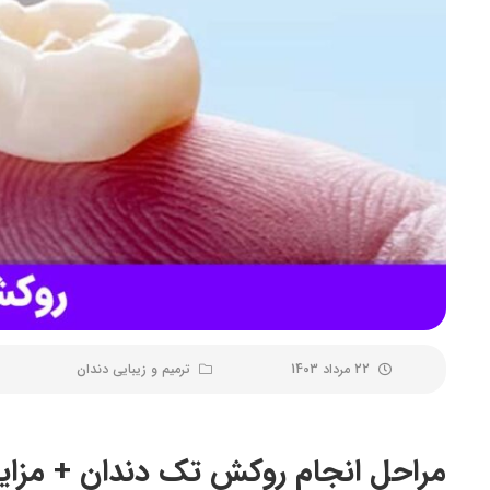
22 مرداد 1403
ترمیم و زیبایی دندان
مراحل انجام روکش تک دندان + مزایا