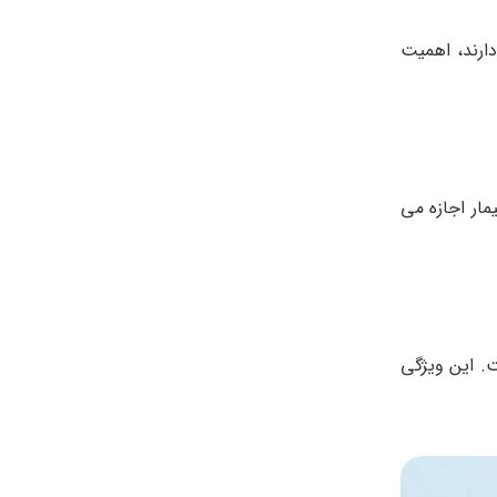
ارند، اهمیت
مار اجازه می
ت. این ویژگی