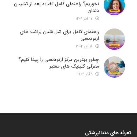
نخوریم؟ راهنمای کامل تغذیه بعد از کشیدن
دندان
17 آذر 1404
راهنمای کامل برای شل شدن براکت های
ارتودنسی
16 آذر 1404
چطور بهترین مرکز ارتودنسی را پیدا کنیم؟
معرفی کلینیک های معتبر
9 آذر 1404
تعرفه های دندانپزشکی