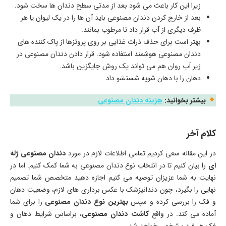
زیرا این کار باعث می‌ شود بعد از مدتی سطح دندان‌ ها سخت شود.
بعد از خارج کردن دندان مصنوعی باید آن‌ ها را در یک لیوان یا هر
ظرف دیگری از آب قرار داد تا مرطوب بمانند.
بهتر است برای حذف ذرات غذایی بر روی پروتزها از پاک کننده‌ های
دندان مصنوعی هوشمند استفاده شود. قرار دادن دندان مصنوعی‌ در
زیر آب روان هم می‌ تواند یک روش جایگزین باشد.
دهان را با دهان شویه شستشو داد.
بیشتر بخوانید:
هزینه دندان مصنوعی
کلام آخر
در این مقاله سعی کردیم تمامی اطلاعات لازم در مورد
دندان مصنوعی ژله
ای
را بیان کنیم تا در انتخاب نوع دندان مصنوعی به شما کمک کنیم. اما در
نهایت به شما عزیزان توصیه می‌ کنیم اجازه دهید متخصص شما تصمیم
نهایی را بگیرد، چون دندانپزشک با عکس برداری‌ های لازم، وضعیت دهان
و فک را بررسی کرده و سپس
بهترین نوع دندان مصنوعی
را برای شما
آماده می‌ کند. در واقع
کاشت دندان مصنوعی
، براساس شرایط دهان و
فک هر فرد مشخص خواهد شد.