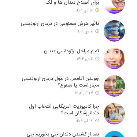
برای اصلاح دندان ها و فک
16 دی 1404
تاثیر هوش مصنوعی در درمان ارتودنسی
7 دی 1404
تمام مراحل ارتودنسی دندان
2 دی 1404
جویدن آدامس در طول درمان ارتودنسی
مجاز است یا ممنوع؟
23 آذر 1404
چرا کامپوزیت آمریکایی انتخاب اول
دندانپزشکان است؟
18 آذر 1404
بعد از کشیدن دندان چی بخوریم چی