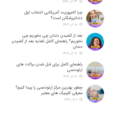
23 آذر 1404
چرا کامپوزیت آمریکایی انتخاب اول
دندانپزشکان است؟
18 آذر 1404
بعد از کشیدن دندان چی بخوریم چی
نخوریم؟ راهنمای کامل تغذیه بعد از کشیدن
دندان
17 آذر 1404
راهنمای کامل برای شل شدن براکت های
ارتودنسی
16 آذر 1404
چطور بهترین مرکز ارتودنسی را پیدا کنیم؟
معرفی کلینیک های معتبر
9 آذر 1404