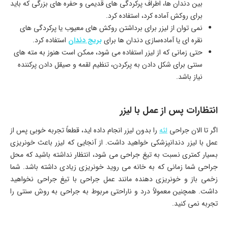
بین دندان‌ ها، اطراف پرکردگی‌ های قدیمی و حفره‌ های بزرگی که باید
برای روکش آماده کرد، استفاده کرد.
نمی‌ توان از لیزر برای برداشتن روکش‌ های معیوب یا پرکردگی‌ های
نقره‌ ای یا آماده‌سازی دندان‌ ها برای
بریج‌ دندان
استفاده کرد.
حتی زمانی که از لیزر استفاده می‌ شود، ممکن است هنوز به مته‌ های
سنتی برای شکل‌ دادن به پرکردن، تنظیم لقمه و صیقل دادن پرکننده
نیاز باشد.
انتظارات پس از عمل با لیزر
اگر تا الان جراحی
لثه
را بدون لیزر انجام داده‌ اید، قطعاً تجربه خوبی پس از
عمل با لیزر دندانپزشکی خواهید داشت. از آنجایی‌ که لیزر باعث خونریزی
بسیار کمتری نسبت به تیغ جراحی می‌ شود، انتظار نداشته باشید که محل
جراحی شما زمانی که به خانه می‌ روید خونریزی زیادی داشته باشد. شما
زخمی باز و خونریزی دهنده مانند عمل جراحی با تیغ جراحی نخواهید
داشت. همچنین معمولاً درد و ناراحتی مربوط به جراحی به روش سنتی را
تجربه نمی‌ کنید.