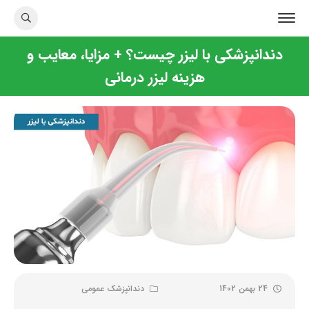
دندانپزشکی با لیزر چیست؟ + مزایا، معایب و
هزینه لیزر درمانی
24 بهمن 1402
دندانپزشک عمومی