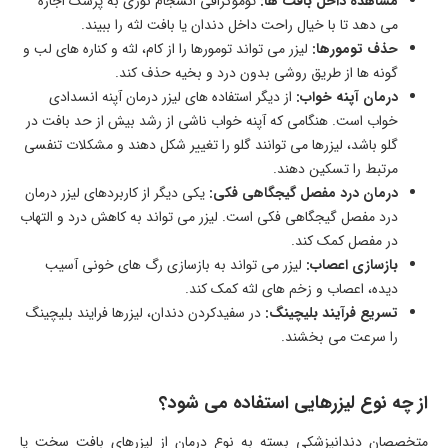
مشاهده داخل بافت ها:
توموگرافی انسجام نوری به پزشک اجازه
می‌ دهد تا با خیال راحت داخل دندان یا بافت لثه را ببیند.
حذف تومورها:
لیزر می‌ تواند تومورها را از کام، لثه و کناره‌ های لب و
گونه‌ ها از طریق روشی بدون درد و بخیه حذف کند.
درمان آپنه خواب:
از دیگر استفاده های لیزر درمان آپنه انسدادی
خواب است. هنگامی که آپنه خواب ناشی از رشد بیش از حد بافت در
گلو باشد، لیزرها می‌ توانند گلو را تغییر شکل دهند و مشکلات تنفسی
مرتبط را تسکین دهند.
درمان درد مفصل گیجگاهی فکی:
یکی دیگر از کاربردهای لیزر درمان
درد مفصل گیجگاهی فکی است. لیزر می‌ تواند به کاهش درد و التهاب
در مفصل کمک کند.
بازسازی اعصاب:
لیزر می‌ تواند به بازسازی رگ‌ های خونی آسیب‌
دیده، اعصاب و زخم‌ های لثه کمک کند.
تسریع فرآیند بلیچینگ:
در سفیدکردن دندان، لیزرها فرایند بلیچینگ
را سرعت می‌ بخشند.
از چه نوع لیزرهایی استفاده می‌ شود؟
متخصصان دندانپزشکی بسته به نوع درمان از لیزرهای بافت سخت یا