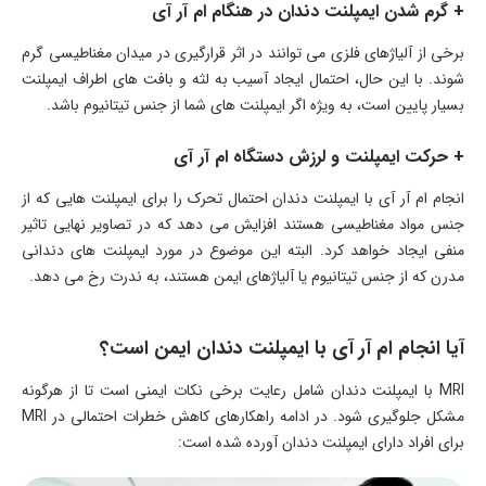
+ گرم شدن ایمپلنت دندان در هنگام ام آر آی
برخی از آلیاژهای فلزی می توانند در اثر قرارگیری در میدان مغناطیسی گرم
شوند. با این حال، احتمال ایجاد آسیب به لثه و بافت های اطراف ایمپلنت
بسیار پایین است، به ویژه اگر ایمپلنت های شما از جنس تیتانیوم باشد.
+ حرکت ایمپلنت و لرزش دستگاه ام آر آی
انجام ام آر آی با ایمپلنت دندان احتمال تحرک را برای ایمپلنت هایی که از
جنس مواد مغناطیسی هستند افزایش می دهد که در تصاویر نهایی تاثیر
منفی ایجاد خواهد کرد. البته این موضوع در مورد ایمپلنت های دندانی
مدرن که از جنس تیتانیوم یا آلیاژهای ایمن هستند، به ندرت رخ می دهد.
آیا انجام ام آر آی با ایمپلنت دندان ایمن است؟
MRI با ایمپلنت دندان شامل رعایت برخی نکات ایمنی است تا از هرگونه
مشکل جلوگیری شود. در ادامه راهکارهای کاهش خطرات احتمالی در MRI
برای افراد دارای ایمپلنت دندان آورده شده است: