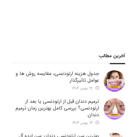
آخرین مطالب
جدول هزینه ارتودنسی، مقایسه روش ها و
عوامل تاثیرگذار
26 بهمن 1404
ترمیم دندان قبل از ارتودنسی یا بعد از
ارتودنسی؟ بررسی کامل بهترین زمان ترمیم
دندان
14 بهمن 1404
بهترین سن ارتودنسی دندان: سن ایده آل