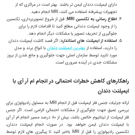
دارای ایمپلنت دندان ایمن تر باشند. بهتر است در مراکزی که از
تجهیزات پیشرفته استفاده می کنند، MRI انجام دهید.
اطلاع رسانی به تکنسین MRI:
قبل از شروع تصویربرداری، تکنسین
را از وجود ایمپلنت دندانی مطلع کنید تا اقدامات لازم را برای
جلوگیری از تحریف تصویر یا مشکلات دیگر انجام دهد.
استفاده از ایمپلنت های استاندارد:
اگر قصد کاشت ایمپلنت دندان
را دارید، استفاده از
بهترین ایمپلنت دندان
با انواع برند و مدل
مورد تایید توسط سازمان اصلی جهت جلوگیری و مانع شدن از بروز
مشکلات جدی در آینده ضروری است.
راهکارهای کاهش خطرات احتمالی در انجام ام آر آی با
ایمپلنت دندان
ارائه جزئیات جنس فلز ایمپلنت قبل از انجام MRI به مسئول رادیولوژی برای
بررسی عمیق جهت جلوگیری از مشکلات احتمالی الزامی است. اگر جنس
فلز ایمپلنت از تیتانیوم خالص باشد، بیش از 80 درصد مسیر انجام ام آر آی
با ایمپلنت دندان ایمن خواهد بود. در صورت انجام ایمپلنت دندان،
تکنسین رادیولوژی را قبل از MRI باخبر کنید تا پیگیری های لازم توسط