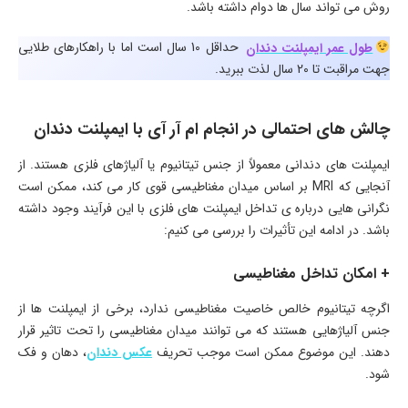
روش می تواند سال ها دوام داشته باشد.
طول عمر ایمپلنت دندان
حداقل 10 سال است اما با راهکارهای طلایی
جهت مراقبت تا 20 سال لذت ببرید.
چالش های احتمالی در انجام ام آر آی با ایمپلنت دندان
ایمپلنت های دندانی معمولاً از جنس تیتانیوم یا آلیاژهای فلزی هستند. از
آنجایی که MRI بر اساس میدان مغناطیسی قوی کار می کند، ممکن است
نگرانی هایی درباره ی تداخل ایمپلنت های فلزی با این فرآیند وجود داشته
باشد. در ادامه این تأثیرات را بررسی می کنیم:
+ امکان تداخل مغناطیسی
اگرچه تیتانیوم خالص خاصیت مغناطیسی ندارد، برخی از ایمپلنت ها از
جنس آلیاژهایی هستند که می توانند میدان مغناطیسی را تحت تاثیر قرار
دهند. این موضوع ممکن است موجب تحریف
عکس دندان
، دهان و فک
شود.