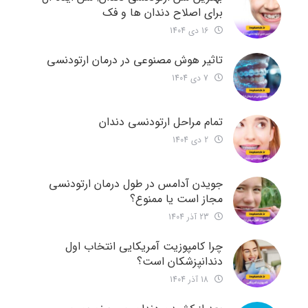
برای اصلاح دندان ها و فک
16 دی 1404
تاثیر هوش مصنوعی در درمان ارتودنسی
7 دی 1404
تمام مراحل ارتودنسی دندان
2 دی 1404
جویدن آدامس در طول درمان ارتودنسی
مجاز است یا ممنوع؟
23 آذر 1404
چرا کامپوزیت آمریکایی انتخاب اول
دندانپزشکان است؟
18 آذر 1404