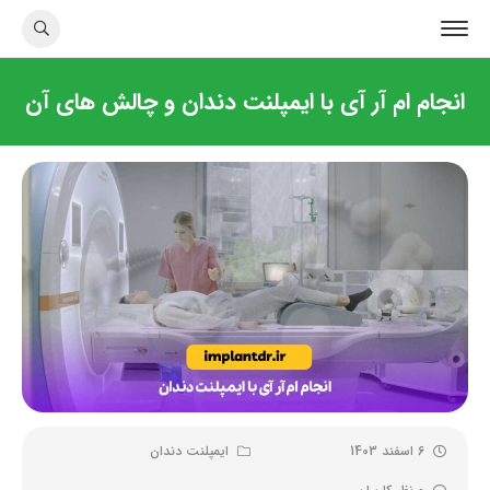
انجام ام آر آی با ایمپلنت دندان و چالش های آن
6 اسفند 1403
ایمپلنت دندان