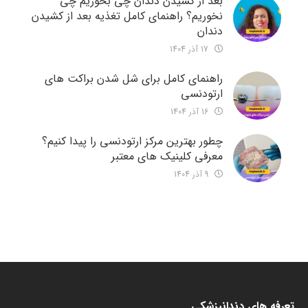
بعد از کشیدن دندان چی بخوریم چی
نخوریم؟ راهنمای کامل تغذیه بعد از کشیدن
دندان
17 آذر 1404
راهنمای کامل برای شل شدن براکت های
ارتودنسی
16 آذر 1404
چطور بهترین مرکز ارتودنسی را پیدا کنیم؟
معرفی کلینیک های معتبر
9 آذر 1404
تعرفه های دندانپزشکی