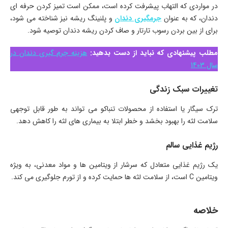
در مواردی که التهاب پیشرفت کرده است، ممکن است تمیز کردن حرفه ای
دندان، که به عنوان
جرمگیری دندان
و پلنینگ ریشه نیز شناخته می شود،
برای از بین بردن رسوب تارتار و صاف کردن ریشه دندان توصیه شود.
مطلب پیشنهادی که نباید از دست بدهید:
هزینه جرم گیری دندان در
سال 1403
تغییرات سبک زندگی
ترک سیگار یا استفاده از محصولات تنباکو می تواند به طور قابل توجهی
سلامت لثه را بهبود بخشد و خطر ابتلا به بیماری های لثه را کاهش دهد.
رژیم غذایی سالم
یک رژیم غذایی متعادل که سرشار از ویتامین ها و مواد معدنی، به ویژه
ویتامین C است، از سلامت لثه ها حمایت کرده و از تورم جلوگیری می کند.
خلاصه