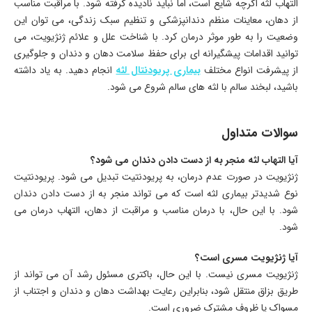
التهاب لثه اگرچه شایع است، اما نباید نادیده گرفته شود. با مراقبت مناسب
از دهان، معاینات منظم دندانپزشکی و تنظیم سبک زندگی، می توان این
وضعیت را به طور موثر درمان کرد. با شناخت علل و علائم ژنژیویت، می
توانید اقدامات پیشگیرانه ای برای حفظ سلامت دهان و دندان و جلوگیری
از پیشرفت انواع مختلف
بیماری پریودنتال لثه
انجام دهید. به یاد داشته
باشید، لبخند سالم با لثه های سالم شروع می شود.
سوالات متداول
آیا التهاب لثه منجر به از دست دادن دندان می شود؟
ژنژیویت در صورت عدم درمان، به پریودنتیت تبدیل می شود. پریودنتیت
نوع شدیدتر بیماری لثه است که می تواند منجر به از دست دادن دندان
شود. با این حال، با درمان مناسب و مراقبت از دهان، التهاب درمان می
شود.
آیا ژنژیویت مسری است؟
ژنژیویت مسری نیست. با این حال، باکتری مسئول رشد آن می تواند از
طریق بزاق منتقل شود، بنابراین رعایت بهداشت دهان و دندان و اجتناب از
مسواک یا ظروف مشترک ضروری است.