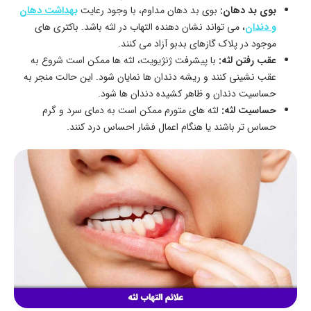
بوی بد دهان:
بوی بد دهان مداوم، با وجود رعایت
بهداشت دهان
و دندان
، می تواند نشان دهنده التهاب در لثه باشد. باکتری های
موجود در پلاک گازهای بدبو آزاد می کنند.
عقب رفتن لثه:
با پیشرفت ژنژیویت، لثه ها ممکن است شروع به
عقب نشینی کنند و ریشه دندان ها نمایان شود. این حالت منجر به
حساسیت دندان و ظاهر کشیده دندان ها شود.
حساسیت لثه:
لثه های متورم ممکن است به دمای سرد و گرم
حساس تر باشند یا هنگام اعمال فشار احساس درد کنند.