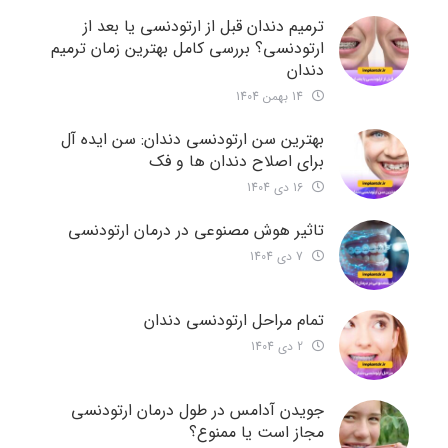
ترمیم دندان قبل از ارتودنسی یا بعد از
ارتودنسی؟ بررسی کامل بهترین زمان ترمیم
دندان
14 بهمن 1404
بهترین سن ارتودنسی دندان: سن ایده آل
برای اصلاح دندان ها و فک
16 دی 1404
تاثیر هوش مصنوعی در درمان ارتودنسی
7 دی 1404
تمام مراحل ارتودنسی دندان
2 دی 1404
جویدن آدامس در طول درمان ارتودنسی
مجاز است یا ممنوع؟