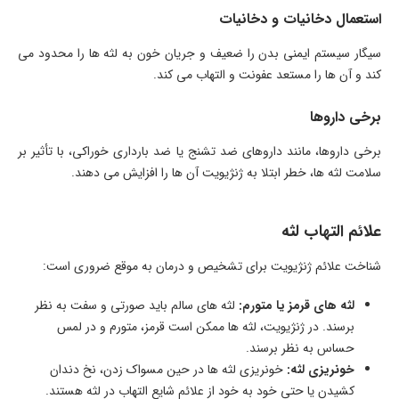
استعمال دخانیات و دخانیات
سیگار سیستم ایمنی بدن را ضعیف و جریان خون به لثه ها را محدود می
کند و آن ها را مستعد عفونت و التهاب می کند.
برخی داروها
برخی داروها، مانند داروهای ضد تشنج یا ضد بارداری خوراکی، با تأثیر بر
سلامت لثه ها، خطر ابتلا به ژنژیویت آن ها را افزایش می دهند.
علائم التهاب لثه
شناخت علائم ژنژیویت برای تشخیص و درمان به موقع ضروری است:
لثه های قرمز یا متورم:
لثه های سالم باید صورتی و سفت به نظر
برسند. در ژنژیویت، لثه ها ممکن است قرمز، متورم و در لمس
حساس به نظر برسند.
خونریزی لثه:
خونریزی لثه ها در حین مسواک زدن، نخ دندان
کشیدن یا حتی خود به خود از علائم شایع التهاب در لثه هستند.