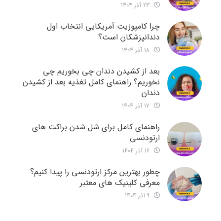
23 آذر 1404
چرا کامپوزیت آمریکایی انتخاب اول
دندانپزشکان است؟
18 آذر 1404
بعد از کشیدن دندان چی بخوریم چی
نخوریم؟ راهنمای کامل تغذیه بعد از کشیدن
دندان
17 آذر 1404
راهنمای کامل برای شل شدن براکت های
ارتودنسی
16 آذر 1404
چطور بهترین مرکز ارتودنسی را پیدا کنیم؟
معرفی کلینیک های معتبر
9 آذر 1404