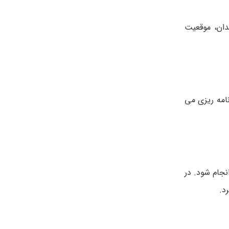
دان، موقعیت
امه ریزی می
نجام شود. در
د.