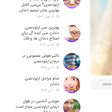
ارتودنسی؟ بررسی کامل
بهترین زمان ترمیم دندان
14 بهمن 1404
بهترین سن ارتودنسی
دندان: سن ایده آل برای
اصلاح دندان ها و فک
16 دی 1404
تاثیر هوش مصنوعی در
درمان ارتودنسی
7 دی 1404
تمام مراحل ارتودنسی
دندان
admin
2 دی 1404
جویدن آدامس در طول
درمان ارتودنسی مجاز است