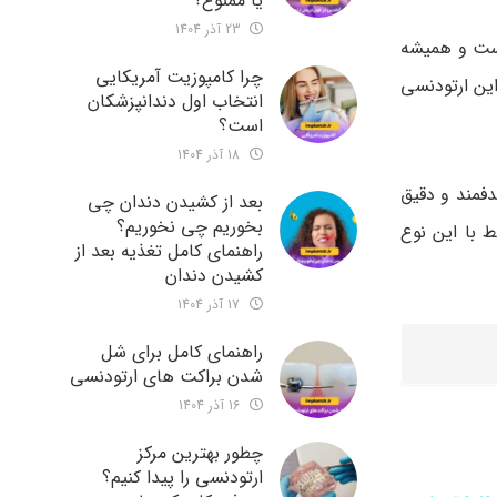
یا ممنوع؟
23 آذر 1404
است و همیشه
چرا کامپوزیت آمریکایی
این ارتودنسی
انتخاب اول دندانپزشکان
است؟
18 آذر 1404
فمند و دقیق
بعد از کشیدن دندان چی
بخوریم چی نخوریم؟
 با این نوع
راهنمای کامل تغذیه بعد از
کشیدن دندان
17 آذر 1404
راهنمای کامل برای شل
شدن براکت های ارتودنسی
16 آذر 1404
چطور بهترین مرکز
ارتودنسی را پیدا کنیم؟