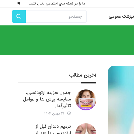
ما را در شبکه های اجتماعی دنبال کنید:
نپزشک عمومی
آخرین مطالب
جدول هزینه ارتودنسی،
مقایسه روش ها و عوامل
تاثیرگذار
26 بهمن 1404
ترمیم دندان قبل از
ارتودنسی یا بعد از