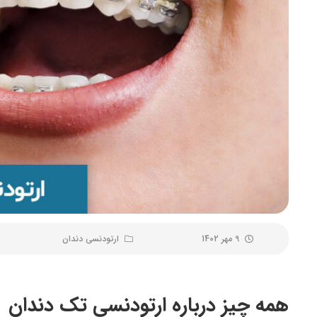
9 مهر 1402
ارتودنسی دندان
همه چیز درباره ارتودنسی تک دندان