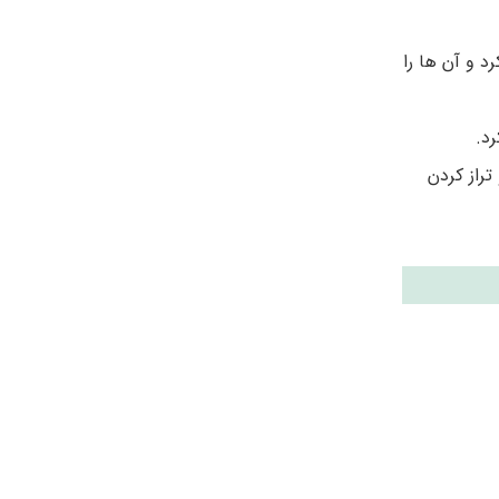
د و آن ها را
د.
راز کردن