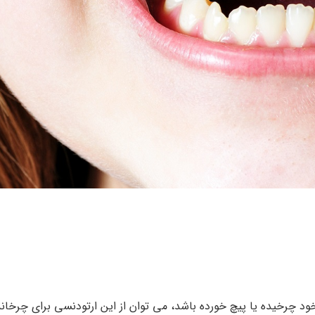
چرخیده یا پیچ خورده باشد، می توان از این ارتودنسی برای چرخاند